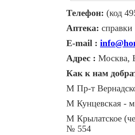
Телефон:
(код 49
Аптека:
справки 
E-mail :
info@ho
Адрес :
Москва, Б
Как к нам добра
М Пр-т Вернадско
М Кунцевская - 
М Крылатское (ч
№ 554