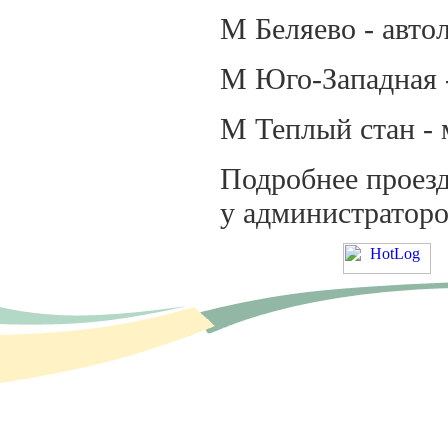
М Беляево - авто
М Юго-Западная -
М Теплый стан -
Подробнее проез
у администратор